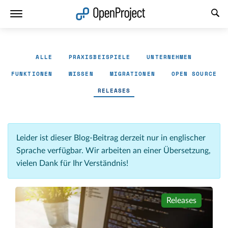
Link in neuem Tab öffnen
ALLE
PRAXISBEISPIELE
UNTERNEHMEN
FUNKTIONEN
WISSEN
MIGRATIONEN
OPEN SOURCE
RELEASES
Leider ist dieser Blog-Beitrag derzeit nur in englischer
Sprache verfügbar. Wir arbeiten an einer Übersetzung,
vielen Dank für Ihr Verständnis!
Releases