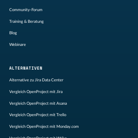
Community-Forum
Training & Beratung
Blog
Webinare
ALTERNATIVEN
Alternative zu Jira Data Center
Vergleich OpenProject mit Jira
Vergleich OpenProject mit Asana
Vergleich OpenProject mit Trello
Vergleich OpenProject mit Monday.com