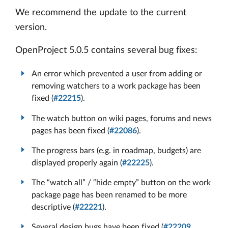
We recommend the update to the current
version.
OpenProject 5.0.5 contains several bug fixes:
An error which prevented a user from adding or
removing watchers to a work package has been
fixed (
#22215
).
The watch button on wiki pages, forums and news
pages has been fixed (
#22086
).
The progress bars (e.g. in roadmap, budgets) are
displayed properly again (
#22225
).
The “watch all” / “hide empty” button on the work
package page has been renamed to be more
descriptive (
#22221
).
Several design bugs have been fixed (
#22209
,