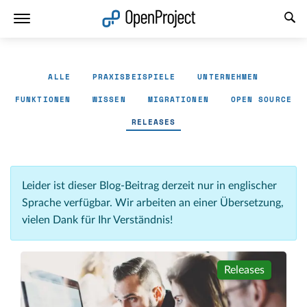
Link in neuem Tab öffnen
ALLE
PRAXISBEISPIELE
UNTERNEHMEN
FUNKTIONEN
WISSEN
MIGRATIONEN
OPEN SOURCE
RELEASES
Leider ist dieser Blog-Beitrag derzeit nur in englischer
Sprache verfügbar. Wir arbeiten an einer Übersetzung,
vielen Dank für Ihr Verständnis!
Releases