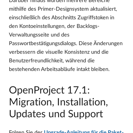
Darüber hinaus wurden mehrere Bereiche
mithilfe des Primer-Designsystem aktualisiert,
einschließlich des Abschnitts Zugriffstoken in
den Kontoeinstellungen, der Backlogs-
Verwaltungsseite und des
Passwortbestätigungsdialogs. Diese Änderungen
verbessern die visuelle Konsistenz und die
Benutzerfreundlichkeit, während die
bestehenden Arbeitsabläufe intakt bleiben.
OpenProject 17.1:
Migration, Installation,
Updates und Support
Folgen Sie der
Upgrade-Anleitung für die Paket-