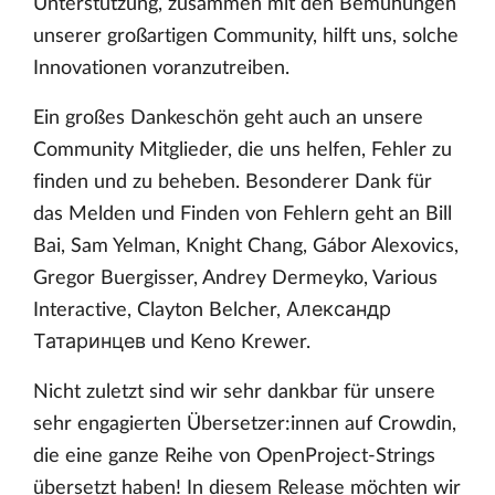
Unterstützung, zusammen mit den Bemühungen
unserer großartigen Community, hilft uns, solche
Innovationen voranzutreiben.
Ein großes Dankeschön geht auch an unsere
Community Mitglieder, die uns helfen, Fehler zu
finden und zu beheben. Besonderer Dank für
das Melden und Finden von Fehlern geht an Bill
Bai, Sam Yelman, Knight Chang, Gábor Alexovics,
Gregor Buergisser, Andrey Dermeyko, Various
Interactive, Clayton Belcher, Александр
Татаринцев und Keno Krewer.
Nicht zuletzt sind wir sehr dankbar für unsere
sehr engagierten Übersetzer:innen auf Crowdin,
die eine ganze Reihe von OpenProject-Strings
übersetzt haben! In diesem Release möchten wir