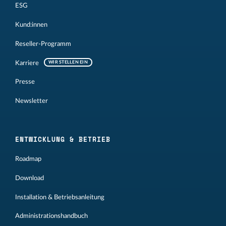
ESG
Kund:innen
Reseller-Programm
Karriere
WIR STELLEN EIN
Presse
Newsletter
ENTWICKLUNG & BETRIEB
Roadmap
Download
Installation & Betriebsanleitung
Administrationshandbuch