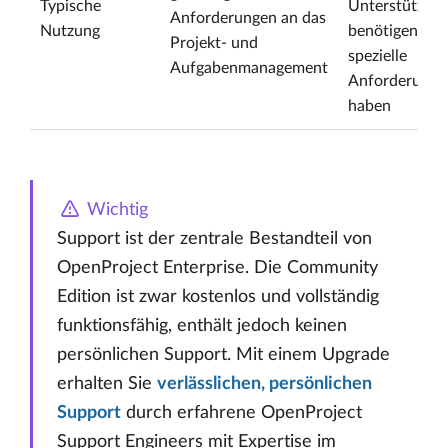
Typische
Unterstützun
Anforderungen an das
Nutzung
benötigen ode
Projekt- und
spezielle
Aufgabenmanagement
Anforderunge
haben
Wichtig
Support ist der zentrale Bestandteil von
OpenProject Enterprise. Die Community
Edition ist zwar kostenlos und vollständig
funktionsfähig, enthält jedoch keinen
persönlichen Support. Mit einem Upgrade
erhalten Sie
verlässlichen, persönlichen
Support
durch erfahrene OpenProject
Support Engineers mit Expertise im