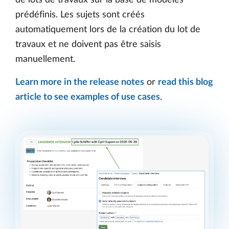
de lots de travaux sur la base de modèles
prédéfinis. Les sujets sont créés
automatiquement lors de la création du lot de
travaux et ne doivent pas être saisis
manuellement.
Learn more in the release notes
or
read this blog
article to see examples of use cases
.