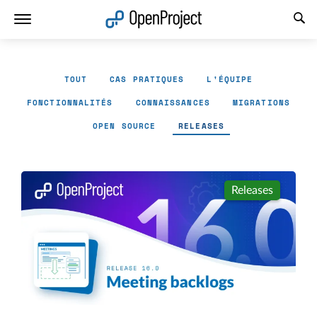
Ouvrir le lien dans un nouvel onglet
TOUT
CAS PRATIQUES
L'ÉQUIPE
FONCTIONNALITÉS
CONNAISSANCES
MIGRATIONS
OPEN SOURCE
RELEASES
Releases