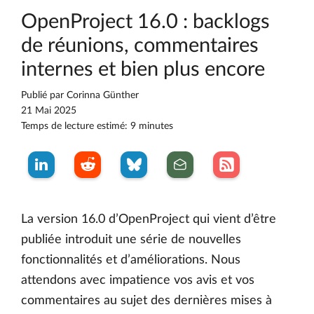
OpenProject 16.0 : backlogs
de réunions, commentaires
internes et bien plus encore
Publié par
Corinna Günther
21 Mai 2025
Temps de lecture estimé: 9 minutes
La version 16.0 d’OpenProject qui vient d’être
publiée introduit une série de nouvelles
fonctionnalités et d’améliorations. Nous
attendons avec impatience vos avis et vos
commentaires au sujet des dernières mises à