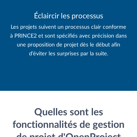
Éclaircir les processus
Les projets suivent un processus clair conforme
à PRINCE2 et sont spécifiés avec précision dans
une proposition de projet dès le début afin
d’éviter les surprises par la suite.
Quelles sont les
fonctionnalités de gestion