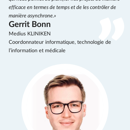
efficace en termes de temps et de les contrôler de
manière asynchrone.
Gerrit Bonn
Medius KLINIKEN
Coordonnateur informatique, technologie de
l’information et médicale