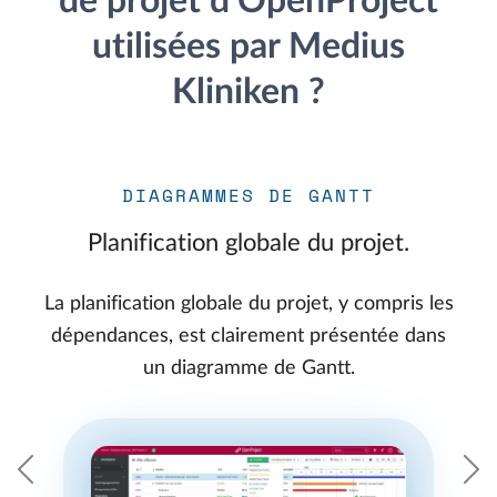
de projet d'OpenProject
utilisées par Medius
Kliniken ?
DIAGRAMMES DE GANTT
Planification globale du projet.
La planification globale du projet, y compris les
dépendances, est clairement présentée dans
un diagramme de Gantt.
Précédent
S