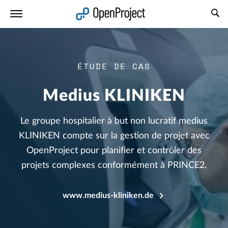
Ouvrir le lien dans un nouvel onglet
ÉTUDE DE CAS
Medius KLINIKEN
Le groupe hospitalier à but non lucratif medius
KLINIKEN compte sur la gestion de projet avec
OpenProject pour planifier et contrôler des
projets complexes conformément à PRINCE2.
www.medius-kliniken.de