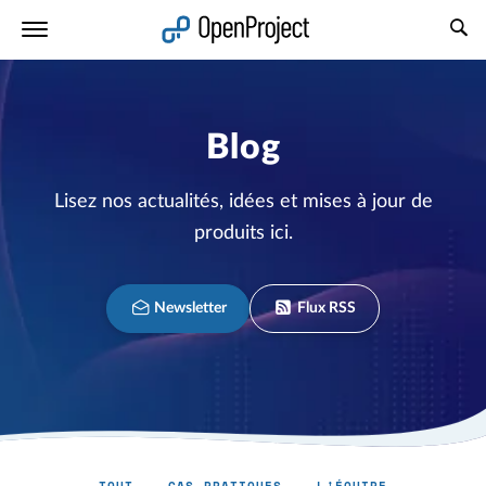
Ouvrir le lien dans un nouvel onglet
Blog
Lisez nos actualités, idées et mises à jour de
produits ici.
Newsletter
Flux RSS