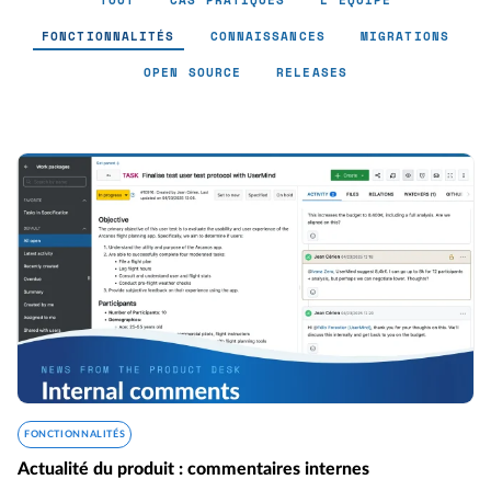
TOUT
CAS PRATIQUES
L'ÉQUIPE
FONCTIONNALITÉS
CONNAISSANCES
MIGRATIONS
OPEN SOURCE
RELEASES
Fonctionnalités - Page 2
FONCTIONNALITÉS
Actualité du produit : commentaires internes