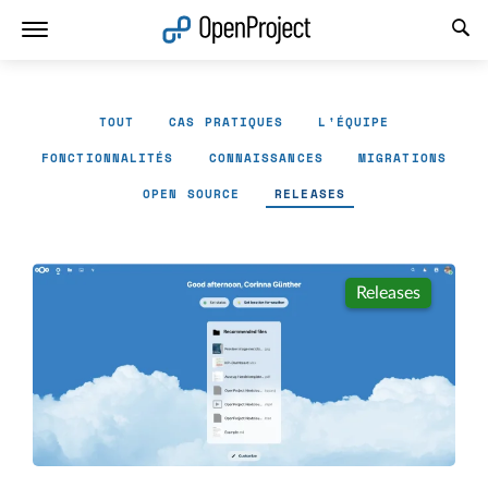
Ouvrir le lien dans un nouvel onglet
TOUT
CAS PRATIQUES
L'ÉQUIPE
FONCTIONNALITÉS
CONNAISSANCES
MIGRATIONS
OPEN SOURCE
RELEASES
Releases