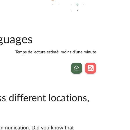
nguages
Temps de lecture estimé: moins d'une minute
 different locations,
ommunication. Did you know that