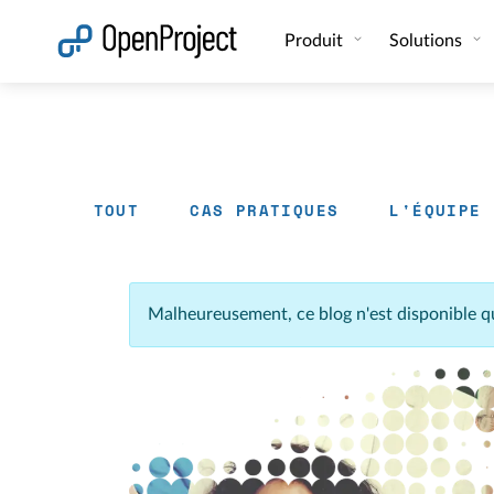
Ouvrir le lien dans un nouvel onglet
Produit
Solutions
TOUT
CAS PRATIQUES
L'ÉQUIPE
Malheureusement, ce blog n'est disponible q