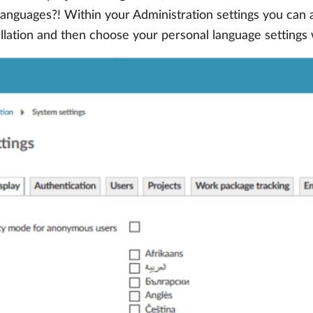
languages?! Within your Administration settings you can
llation and then choose your personal language settings