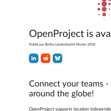
OpenProject is ava
Publié par
Birthe Lindenthal
14 Février 2018
Connect your teams - w
around the globe!
OpenProject supports location independe