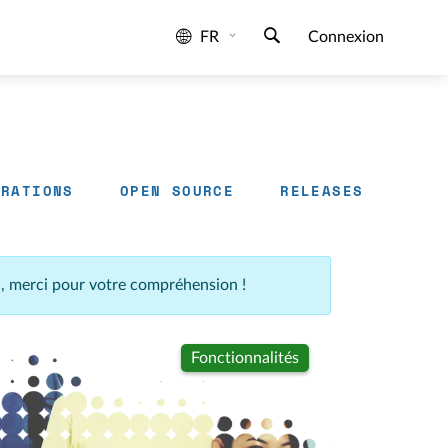
FR
Connexion
GRATIONS
OPEN SOURCE
RELEASES
n, merci pour votre compréhension !
Fonctionnalités