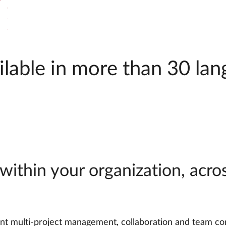
ilable in more than 30 la
ithin your organization, across
nt multi-project management, collaboration and team c