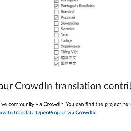
 our CrowdIn translation contr
tive community via CrowdIn. You can find the project he
ow to translate OpenProject via CrowdIn
.