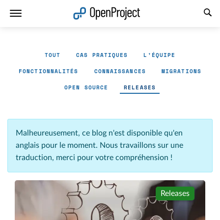
Ouvrir le lien dans un nouvel onglet
TOUT
CAS PRATIQUES
L'ÉQUIPE
FONCTIONNALITÉS
CONNAISSANCES
MIGRATIONS
OPEN SOURCE
RELEASES
Malheureusement, ce blog n'est disponible qu'en
anglais pour le moment. Nous travaillons sur une
traduction, merci pour votre compréhension !
Releases