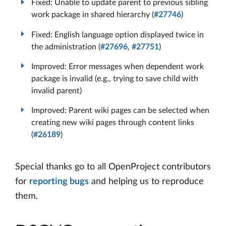
Fixed: Unable to update parent to previous sibling
work package in shared hierarchy (
#27746
)
Fixed: English language option displayed twice in
the administration (
#27696
,
#27751
)
Improved: Error messages when dependent work
package is invalid (e.g., trying to save child with
invalid parent)
Improved: Parent wiki pages can be selected when
creating new wiki pages through content links
(
#26189
)
Special thanks go to all OpenProject contributors
for
reporting bugs
and helping us to reproduce
them.