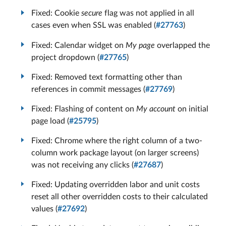
Fixed: Cookie
secure
flag was not applied in all
cases even when SSL was enabled (
#27763
)
Fixed: Calendar widget on
My page
overlapped the
project dropdown (
#27765
)
Fixed: Removed text formatting other than
references in commit messages (
#27769
)
Fixed: Flashing of content on
My account
on initial
page load (
#25795
)
Fixed: Chrome where the right column of a two-
column work package layout (on larger screens)
was not receiving any clicks (
#27687
)
Fixed: Updating overridden labor and unit costs
reset all other overridden costs to their calculated
values (
#
27692
)