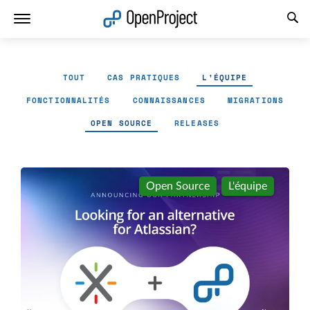
Ouvrir le lien dans un nouvel onglet
TOUT
CAS PRATIQUES
L'ÉQUIPE
FONCTIONNALITÉS
CONNAISSANCES
MIGRATIONS
OPEN SOURCE
RELEASES
Open Source
L'équipe