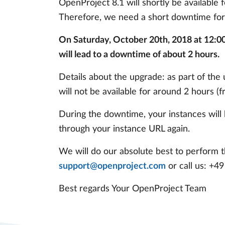
OpenProject 8.1 will shortly be available
Therefore, we need a short downtime for 
On Saturday, October 20th, 2018 at 12:0
will lead to a downtime of about 2 hours.
Details about the upgrade: as part of th
will not be available for around 2 hours
During the downtime, your instances will 
through your instance URL again.
We will do our absolute best to perform th
support@openproject.com
or call us: +4
Best regards Your OpenProject Team