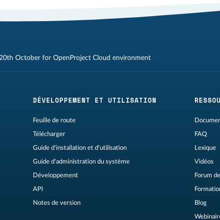
20th October for OpenProject Cloud environment
DÉVELOPPEMENT ET UTILISATION
RESSO
Feuille de route
Document
Télécharger
FAQ
Guide d'installation et d'utilisation
Lexique
Guide d'administration du système
Vidéos
Développement
Forum de
API
Formation
Notes de version
Blog
Webinair