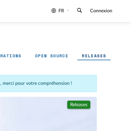
FR
Connexion
GRATIONS
OPEN SOURCE
RELEASES
n, merci pour votre compréhension !
Releases