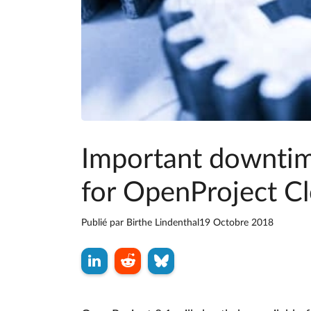
Important downtim
for OpenProject C
Publié par
Birthe Lindenthal
19 Octobre 2018