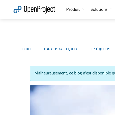
Ouvrir le lien dans un nouvel onglet
Produit
Solutions
TOUT
CAS PRATIQUES
L'ÉQUIPE
Malheureusement, ce blog n'est disponible q