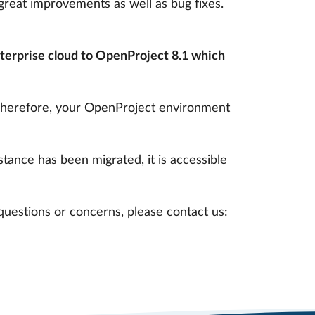
 great improvements as well as bug fixes.
terprise cloud to OpenProject 8.1 which
 Therefore, your OpenProject environment
tance has been migrated, it is accessible
 questions or concerns, please contact us: