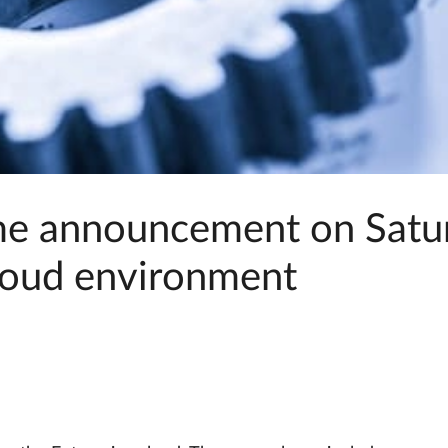
e announcement on Satur
loud environment