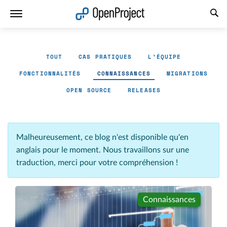
Ouvrir le lien dans un nouvel onglet
TOUT
CAS PRATIQUES
L'ÉQUIPE
FONCTIONNALITÉS
CONNAISSANCES
MIGRATIONS
OPEN SOURCE
RELEASES
Malheureusement, ce blog n'est disponible qu'en
anglais pour le moment. Nous travaillons sur une
traduction, merci pour votre compréhension !
Connaissances