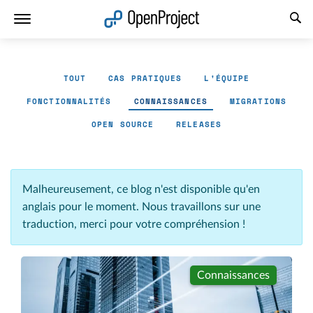
Ouvrir le lien dans un nouvel onglet
TOUT
CAS PRATIQUES
L'ÉQUIPE
FONCTIONNALITÉS
CONNAISSANCES
MIGRATIONS
OPEN SOURCE
RELEASES
Malheureusement, ce blog n'est disponible qu'en
anglais pour le moment. Nous travaillons sur une
traduction, merci pour votre compréhension !
Connaissances